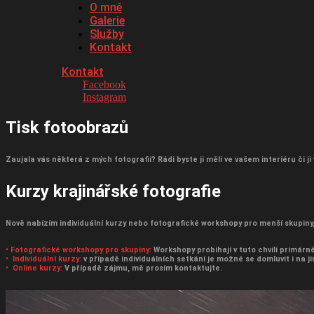
O mně
Galerie
Služby
Kontakt
Kontakt
Facebook
Instagram
Tisk fotoobrazů
Zaujala vás některá z mých fotografií? Rádi byste ji měli ve vašem interiéru či j
Kurzy krajinářské fotografie
Nově nabízím individuální kurzy nebo fotografické workshopy pro menší skupiny,
• Fotografické workshopy pro skupiny:
Workshopy probíhají v tuto chvíli primárn
• Individuální kurzy:
v případě individuálních setkání je možné se domluvit i na 
• Online kurzy:
V případě zájmu, mě prosím kontaktujte.